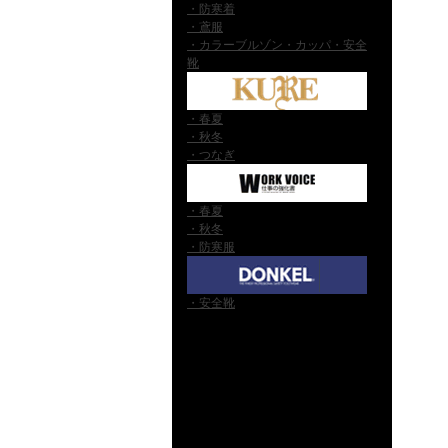
・防寒着
・鳶服
・カラーブルゾン・カッパ・安全
靴
・春夏
・秋冬
・つなぎ
・春夏
・秋冬
・防寒服
・安全靴