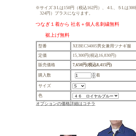
※サイズ３Lは150円（税込162円）、４L、５Lは30
324円）プラスになります。
つなぎ１着から 社名＋個人名刺繍無料
裾上げ無料
型番
XEBEC34005男女兼用ツナギ服
定価
15,300円(税込16,830円)
販売価格
7,650円(税込8,415円)
購入数
着
サイズ
色
オプションの価格詳細はコチラ