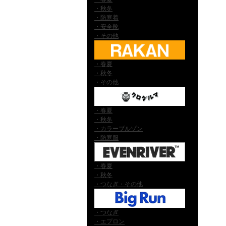
・秋冬
・防寒着
・安全靴
・その他
・春夏
・秋冬
・その他
・春夏
・秋冬
・カラーブルゾン
・防寒服
・春夏
・秋冬
・つなぎ・その他
・つなぎ
・エプロン