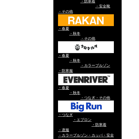
・防寒着
・安全靴
・その他
・春夏
・秋冬
・その他
・春夏
・秋冬
・カラーブルゾン
・防寒服
・春夏
・秋冬
・つなぎ・その他
・つなぎ
・エプロン
・防寒着
・鳶服
・カラーブルゾン・カッパ・安全