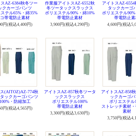
スAZ-6384秋冬ツー
作業服アイトスAZ-6552秋
アイトスAZ-655
ックカーゴパンツ
冬ツータックスラックス
タックカーゴ
ステル65%・綿35%
ポリエステル90%・綿10%
ポリエステル90%
コ帯電防止素材
帯電防止素材
帯電防止素
000円(税込4,400円)
3,900円(税込4,290円)
4,600円(税込5,
(AITOZ)AZ-774秋
アイトスAZ-857秋冬ツータ
アイトスAZ-858
タックカーゴパンツ
ックスラックス
ックカーゴパ
100%・防縮加工
ポリエステル100%
ポリエステル1
帯電防止素材
ストレッチ素材・
150円(税込4,565円)
素材
3,300円(税込3,630円)
3,750円(税込4,