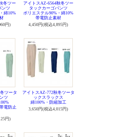
4秋冬ツー
アイトスAZ-6564秋冬ツー
パンツ
タックカーゴパンツ
・綿10%
ポリエステル90%・綿10%
材
帯電防止素材
060円)
4,450円(税込4,895円)
秋冬ツータ
アイトスAZ-772秋冬ツータ
ンツ
ックスラックス
00%
綿100%・防縮加工
帯電防止
3,650円(税込4,015円)
125円)