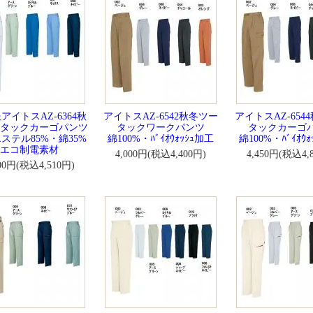
アイトスAZ-6364秋
アイトスAZ-6542秋冬ツー
アイトスAZ-654
タックカーゴパンツ
タックワークパンツ
タックカーゴ
ステル85%・綿35%
綿100%・ﾊﾞｲｵｳｫｯｼｭ加工
綿100%・ﾊﾞｲｵｳ
エコ制電素材
4,000円(税込4,400円)
4,450円(税込4,
100円(税込4,510円)