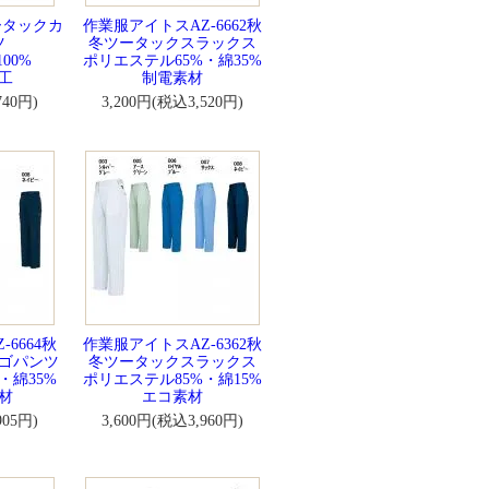
ータックカ
作業服アイトスAZ-6662秋
ツ
冬ツータックスラックス
00%
ポリエステル65%・綿35%
工
制電素材
740円)
3,200円(税込3,520円)
6664秋
作業服アイトスAZ-6362秋
ゴパンツ
冬ツータックスラックス
・綿35%
ポリエステル85%・綿15%
材
エコ素材
905円)
3,600円(税込3,960円)