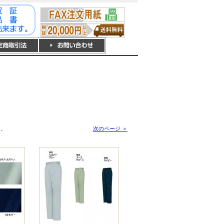
す。
次のページ ＞