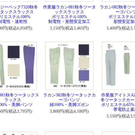
ジーベック7320秋冬
作業服ラカン081秋冬ツータ
ラカン082秋冬ツ
タックスラックス
ックスラックス
ーゴパン
リエステル100%
ポリエステル100%
ポリエステル1
制電性・速乾性
制電性・形態安定加工
形態安定加
500円(税込6,050円)
3,150円(税込3,465円)
3,400円(税込3,
381秋冬ツータックス
ラカン382秋冬ツータックカ
作業服アイトスAZ-
ラックス
ーゴパンツ
冬ツータックカー
100%・美脚パンツ
綿100%・美脚ズボン
ポリエステル65%
帯電防止素
450円(税込3,795円)
3,800円(税込4,180円)
3,550円(税込3,