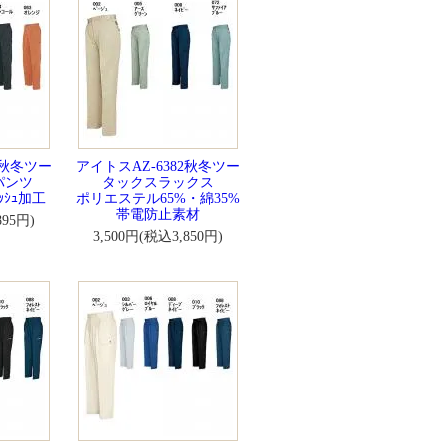
4秋冬ツー
アイトスAZ-6382秋冬ツー
パンツ
タックスラックス
ｫｯｼｭ加工
ポリエステル65%・綿35%
帯電防止素材
895円)
3,500円(税込3,850円)